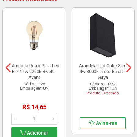
Lâmpada Retro Pera Led
Arandela Led Cube Slim
E-27 4w 2200k Bivolt -
4w 3000k Preto Bivolt -
Avant
Gaya
Código: 326
Código: 11362
Embalagem: UN
Embalagem: UN
Produto Esgotado
R$ 14,65
Avise-me
Adicionar