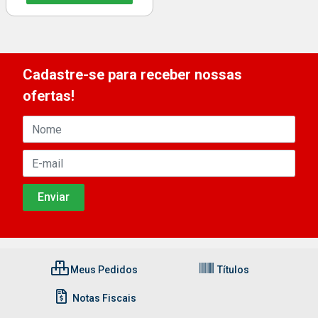
Cadastre-se para receber nossas
ofertas!
Meus Pedidos
Títulos
Notas Fiscais