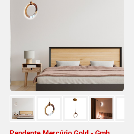
Pendente Mercúrio Gold - Gmh