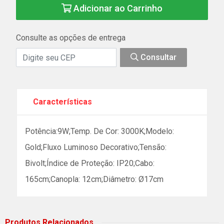
Adicionar ao Carrinho
Consulte as opções de entrega
Consultar
Características
Potência:9W;Temp. De Cor: 3000K;Modelo:
Gold;Fluxo Luminoso Decorativo;Tensão:
Bivolt;Índice de Proteção: IP20;Cabo:
165cm;Canopla: 12cm;Diâmetro: Ø17cm
Produtos Relacionados