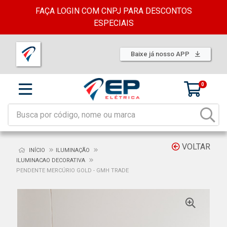
FAÇA LOGIN COM CNPJ PARA DESCONTOS
ESPECIAIS
Baixe já nosso APP
0
VOLTAR
INÍCIO
ILUMINAÇÃO
ILUMINACAO DECORATIVA
PENDENTE MERCÚRIO GOLD - GMH TRADE