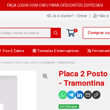
FAÇA LOGIN COM CNPJ PARA DESCONTOS ESPECIAIS
|
Já é cliente? - Entrar
Não é 
0
Comprar c
Fios E Cabos
Tomadas E Interruptores
Ferrament
PLACA 2 POSTO 4X2 JUNTO LIZ BRANCA - TRAMONTINA
Placa 2 Posto
- Tramontina
Em Estoque