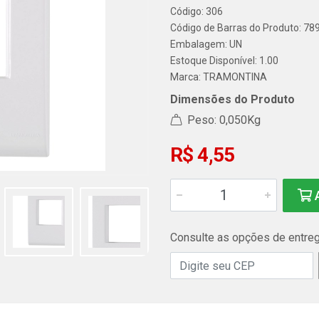
Código: 306
Código de Barras do Produto: 7
Embalagem: UN
Estoque Disponível: 1.00
Marca:
TRAMONTINA
Dimensões do Produto
Peso: 0,050Kg
R$ 4,55
A
Consulte as opções de entre