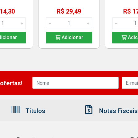
14,30
R$ 29,49
R$ 1
icionar
Adicionar
Adic
ofertas!
Títulos
Notas Fiscais