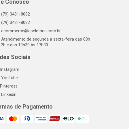
le Conosco
(79) 3431-8082
(79) 3431-8082
ecommerce@epeletrica.com.br
Atendimento de segunda a sexta-feira das 08h
12h e das 13h30 às 17h30
des Sociais
Instagram
YouTube
Pinterest
Linkedin
rmas de Pagamento