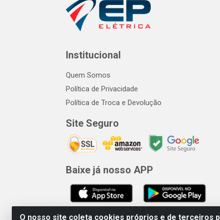
Institucional
Quem Somos
Política de Privacidade
Política de Troca e Devolução
Site Seguro
Baixe já nosso APP
O nosso site coleta cookies próprios e de terceiros 