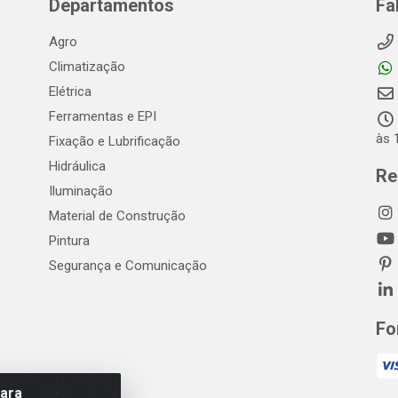
Departamentos
Fa
Agro
Climatização
Elétrica
Ferramentas e EPI
às 
Fixação e Lubrificação
Hidráulica
Re
Iluminação
Material de Construção
Pintura
Segurança e Comunicação
Fo
para