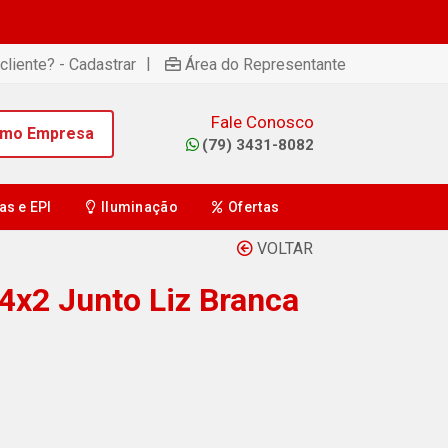
|
cliente? - Cadastrar
Área do Representante
Fale Conosco
omo Empresa
(79) 3431-8082
as e EPI
Iluminação
Ofertas
VOLTAR
 4x2 Junto Liz Branca