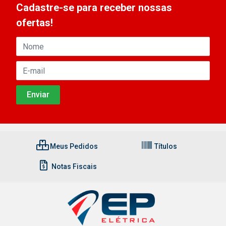
Cadastre-se para receber nossas
ofertas!
Meus Pedidos
Títulos
Notas Fiscais