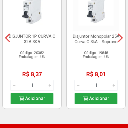
DISJUNTOR 1P CURVA C
Disjuntor Monopolar 25A
32A 3KA
Curva C 3kA - Soprano
Código: 20382
Código: 19848
Embalagem: UN
Embalagem: UN
R$ 8,37
R$ 8,01
Adicionar
Adicionar