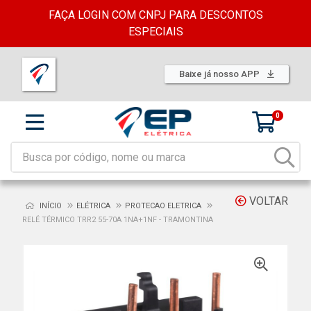
FAÇA LOGIN COM CNPJ PARA DESCONTOS
ESPECIAIS
Baixe já nosso APP
0
VOLTAR
INÍCIO
ELÉTRICA
PROTECAO ELETRICA
RELÉ TÉRMICO TRR2 55-70A 1NA+1NF - TRAMONTINA