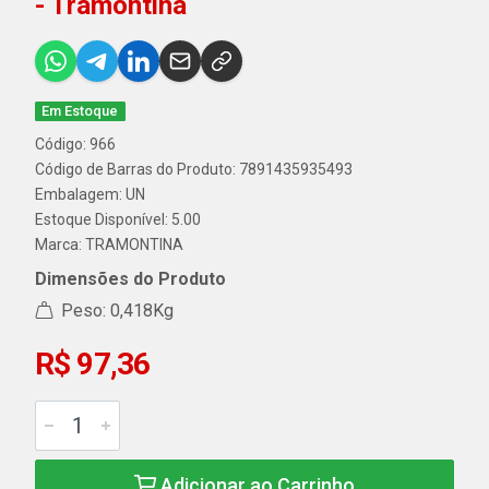
- Tramontina
Em Estoque
Código: 966
Código de Barras do Produto: 7891435935493
Embalagem: UN
Estoque Disponível: 5.00
Marca:
TRAMONTINA
Dimensões do Produto
Peso: 0,418Kg
R$ 97,36
Adicionar ao Carrinho