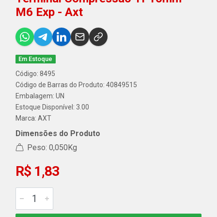
M6 Exp - Axt
Em Estoque
Código: 8495
Código de Barras do Produto: 40849515
Embalagem: UN
Estoque Disponível: 3.00
Marca:
AXT
Dimensões do Produto
Peso: 0,050Kg
R$ 1,83