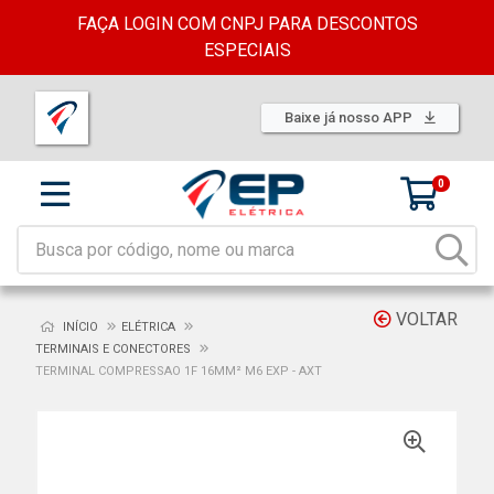
FAÇA LOGIN COM CNPJ PARA DESCONTOS
ESPECIAIS
Baixe já nosso APP
0
VOLTAR
INÍCIO
ELÉTRICA
TERMINAIS E CONECTORES
TERMINAL COMPRESSAO 1F 16MM² M6 EXP - AXT