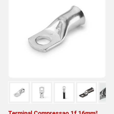
Terminal Compressao 1f 16mm²