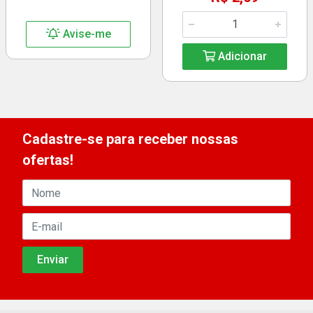
Avise-me
Adicionar
Cadastre-se para receber nossas
ofertas!