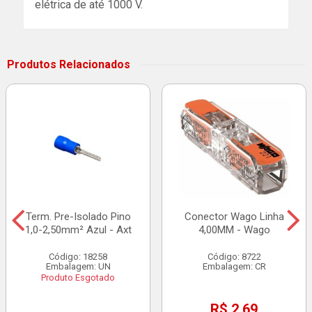
elétrica de até 1000 V.
Produtos Relacionados
Term. Pre-Isolado Pino
Conector Wago Linha
1,0-2,50mm² Azul - Axt
4,00MM - Wago
Código: 18258
Código: 8722
Embalagem: UN
Embalagem: CR
Produto Esgotado
R$ 2,69