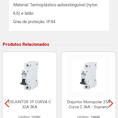
Material: Termoplástico autoextinguível (nylon
6.6) e latão
Grau de proteção: IP44
Produtos Relacionados
DISJUNTOR 1P CURVA C
Disjuntor Monopolar 25A
32A 3KA
Curva C 3kA - Soprano
Código: 20382
Código: 19848