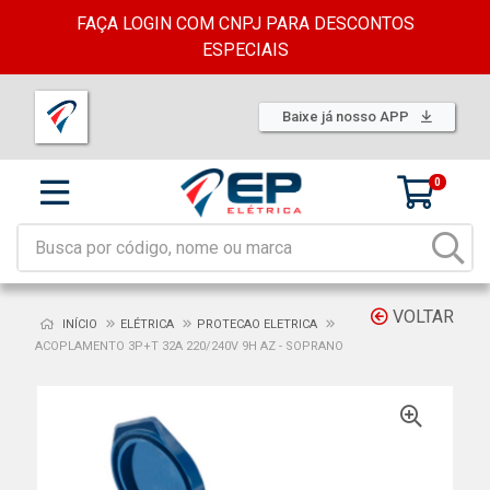
FAÇA LOGIN COM CNPJ PARA DESCONTOS
ESPECIAIS
Baixe já nosso APP
0
VOLTAR
INÍCIO
ELÉTRICA
PROTECAO ELETRICA
ACOPLAMENTO 3P+T 32A 220/240V 9H AZ - SOPRANO