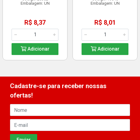
Embalagem: UN
Embalagem: UN
R$ 8,37
R$ 8,01
Adicionar
Adicionar
Cadastre-se para receber nossas
ofertas!