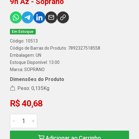
9h Az - Soprano
Em Estoque
Código: 10513
Código de Barras do Produto: 7892327518558
Embalagem: UN
Estoque Disponível: 13.00
Marca:
SOPRANO
Dimensões do Produto
Peso: 0,135Kg
R$ 40,68
Adicionar ao Carrinho