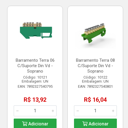
Barramento Terra 06
Barramento Terra 08
C/Suporte Din Vd -
C/Suporte Din Vd -
Soprano
Soprano
Código: 10121
Código: 10122
Embalagem: UN
Embalagem: UN
EAN: 7892327540795
EAN: 7892327540801
R$ 13,92
R$ 16,04
Adicionar
Adicionar