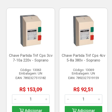
Chave Partida Trif Cps 3cv
Chave Partida Trif Cps 4cv
7-10a 220v - Soprano
5-8a 380v - Soprano
Código: 13063
Código: 13069
Embalagem: UN
Embalagem: UN
EAN: 7892327515182
EAN: 7892327519159
R$ 153,09
R$ 92,51
Adicionar
Adicionar