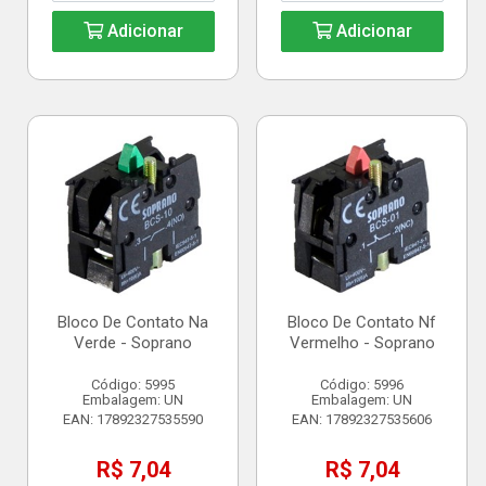
Adicionar
Adicionar
Bloco De Contato Na
Bloco De Contato Nf
Verde - Soprano
Vermelho - Soprano
Código: 5995
Código: 5996
Embalagem: UN
Embalagem: UN
EAN: 17892327535590
EAN: 17892327535606
R$ 7,04
R$ 7,04