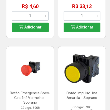
R$ 4,60
R$ 33,13
Adicionar
Adicionar
Botão Emergência Soco-
Botão Impulso 1na
Gira 1nf Vermelho -
Amarela - Soprano
Soprano
Código: 5990
Código: 5908