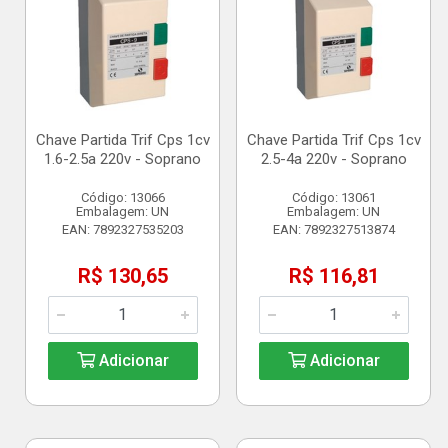
Chave Partida Trif Cps 1cv
Chave Partida Trif Cps 1cv
1.6-2.5a 220v - Soprano
2.5-4a 220v - Soprano
Código: 13066
Código: 13061
Embalagem: UN
Embalagem: UN
EAN: 7892327535203
EAN: 7892327513874
R$ 130,65
R$ 116,81
Adicionar
Adicionar