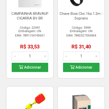
CAMPAINHA BRAVAUP
Chave Boia Cbs 16a 1.2m -
CIGARRA BV BR
Soprano
Código: 22091
Código: 5999
Embalagem: UN
Embalagem: UN
EAN: 7891154193631
EAN: 7892327536064
R$ 33,53
R$ 31,40
Adicionar
Adicionar