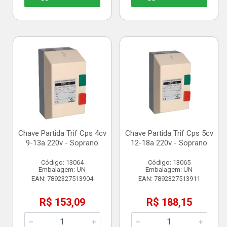
Chave Partida Trif Cps 4cv
Chave Partida Trif Cps 5cv
9-13a 220v - Soprano
12-18a 220v - Soprano
Código: 13064
Código: 13065
Embalagem: UN
Embalagem: UN
EAN: 7892327513904
EAN: 7892327513911
R$ 153,09
R$ 188,15