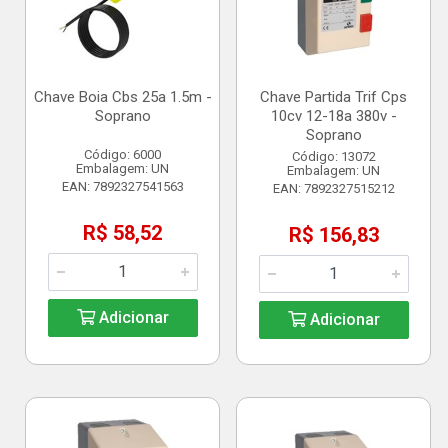
Chave Boia Cbs 25a 1.5m -
Chave Partida Trif Cps
Soprano
10cv 12-18a 380v -
Soprano
Código: 6000
Código: 13072
Embalagem: UN
Embalagem: UN
EAN: 7892327541563
EAN: 7892327515212
R$ 58,52
R$ 156,83
Adicionar
Adicionar