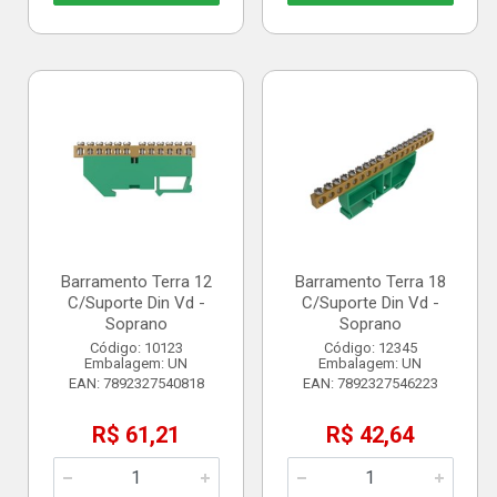
Barramento Terra 12
Barramento Terra 18
C/Suporte Din Vd -
C/Suporte Din Vd -
Soprano
Soprano
Código: 10123
Código: 12345
Embalagem: UN
Embalagem: UN
EAN: 7892327540818
EAN: 7892327546223
R$ 61,21
R$ 42,64