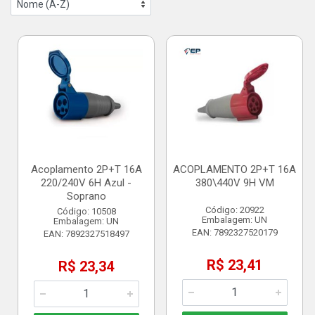
Acoplamento 2P+T 16A
ACOPLAMENTO 2P+T 16A
220/240V 6H Azul -
380\440V 9H VM
Soprano
Código: 20922
Código: 10508
Embalagem: UN
Embalagem: UN
EAN: 7892327520179
EAN: 7892327518497
R$ 23,41
R$ 23,34