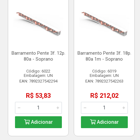
Barramento Pente 3f. 12p.
Barramento Pente 3f. 18p.
80a - Soprano
80a 1m - Soprano
Código: 6022
Código: 6019
Embalagem: UN
Embalagem: UN
EAN: 7892327542294
EAN: 7892327542263
R$ 53,83
R$ 212,02
Adicionar
Adicionar