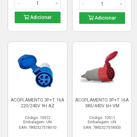
Adicionar
Adicionar
ACOPLAMENTO 3P+T 16A
ACOPLAMENTO 3P+T 16A
220/240V 9H AZ
380/440V 6H VM
Código: 10512
Código: 10511
Embalagem: UN
Embalagem: UN
EAN: 7892327518510
EAN: 7892327518503