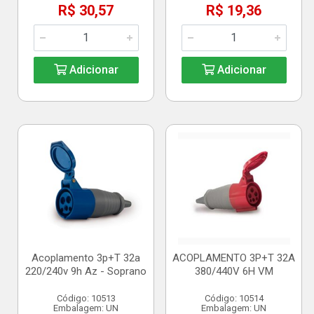
R$ 30,57
R$ 19,36
Adicionar
Adicionar
Acoplamento 3p+T 32a
ACOPLAMENTO 3P+T 32A
220/240v 9h Az - Soprano
380/440V 6H VM
Código: 10513
Código: 10514
Embalagem: UN
Embalagem: UN