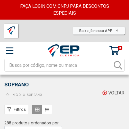
FAÇA LOGIN COM CNPJ PARA DESCONTOS
ESPECIAIS
Baixe já nosso APP
0
SOPRANO
VOLTAR
INÍCIO
SOPRANO
Filtros
288 produtos ordenados por: