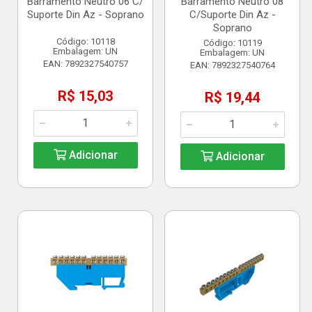
Barramento Neutro 06 C/
Barramento Neutro 08
Suporte Din Az - Soprano
C/Suporte Din Az -
Soprano
Código: 10118
Código: 10119
Embalagem: UN
Embalagem: UN
EAN: 7892327540757
EAN: 7892327540764
R$ 15,03
R$ 19,44
Adicionar
Adicionar