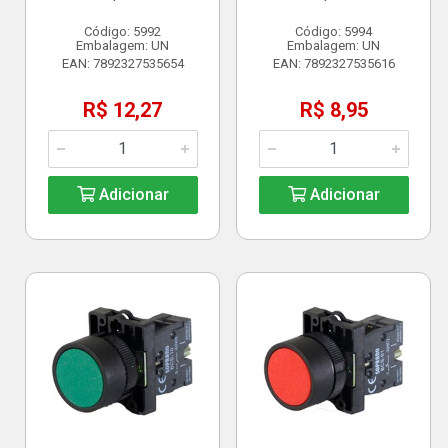
Código: 5992
Código: 5994
Embalagem: UN
Embalagem: UN
EAN: 7892327535654
EAN: 7892327535616
R$ 12,27
R$ 8,95
Adicionar
Adicionar