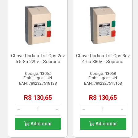
Chave Partida Trif Cps 2cv
Chave Partida Trif Cps 3cv
5.5-8a 220v - Soprano
4-6a 380v - Soprano
Código: 13062
Código: 13068
Embalagem: UN
Embalagem: UN
EAN: 7892327518138
EAN: 7892327515168
R$ 130,65
R$ 130,65
Adicionar
Adicionar