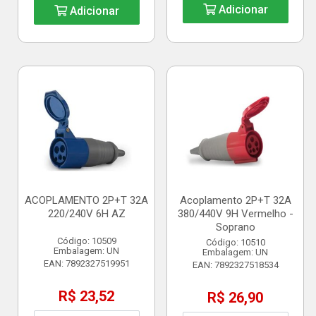
Adicionar
Adicionar
ACOPLAMENTO 2P+T 32A
Acoplamento 2P+T 32A
220/240V 6H AZ
380/440V 9H Vermelho -
Soprano
Código: 10509
Código: 10510
Embalagem: UN
Embalagem: UN
EAN: 7892327519951
EAN: 7892327518534
R$ 23,52
R$ 26,90