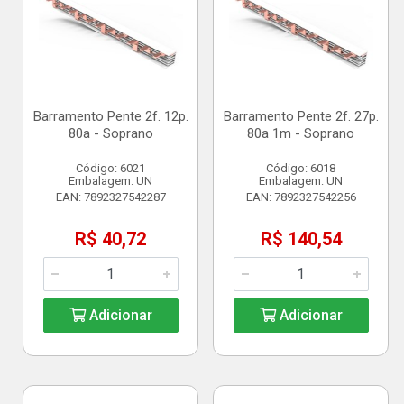
Barramento Pente 2f. 12p.
Barramento Pente 2f. 27p.
80a - Soprano
80a 1m - Soprano
Código: 6021
Código: 6018
Embalagem: UN
Embalagem: UN
EAN: 7892327542287
EAN: 7892327542256
R$ 40,72
R$ 140,54
Adicionar
Adicionar