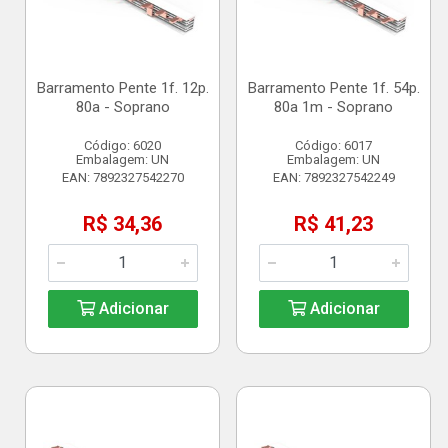
Barramento Pente 1f. 12p.
Barramento Pente 1f. 54p.
80a - Soprano
80a 1m - Soprano
Código: 6020
Código: 6017
Embalagem: UN
Embalagem: UN
EAN: 7892327542270
EAN: 7892327542249
R$ 34,36
R$ 41,23
Adicionar
Adicionar