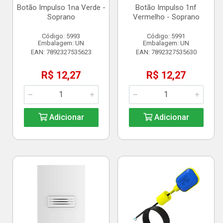
Botão Impulso 1na Verde -
Botão Impulso 1nf
Soprano
Vermelho - Soprano
Código: 5993
Código: 5991
Embalagem: UN
Embalagem: UN
EAN: 7892327535623
EAN: 7892327535630
R$ 12,27
R$ 12,27
Adicionar
Adicionar