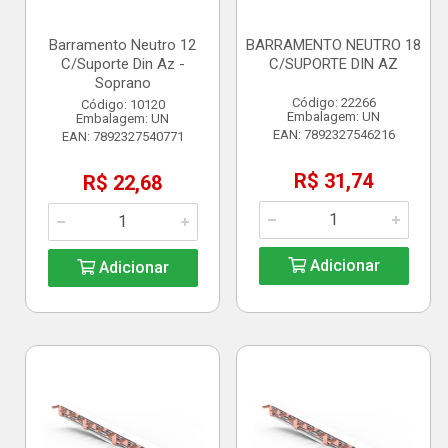
Barramento Neutro 12
BARRAMENTO NEUTRO 18
C/Suporte Din Az -
C/SUPORTE DIN AZ
Soprano
Código: 22266
Código: 10120
Embalagem: UN
Embalagem: UN
EAN: 7892327546216
EAN: 7892327540771
R$ 31,74
R$ 22,68
Adicionar
Adicionar