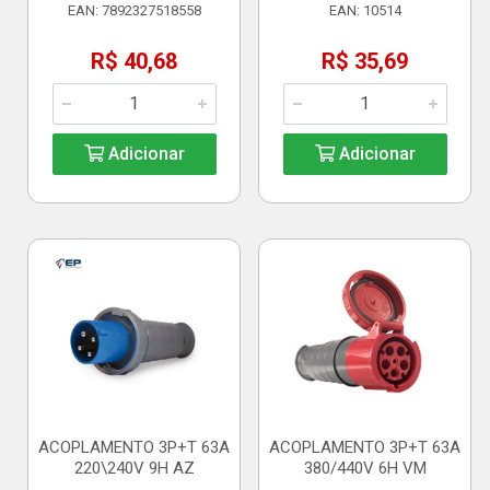
EAN: 7892327518558
EAN: 10514
R$ 40,68
R$ 35,69
Adicionar
Adicionar
ACOPLAMENTO 3P+T 63A
ACOPLAMENTO 3P+T 63A
220\240V 9H AZ
380/440V 6H VM