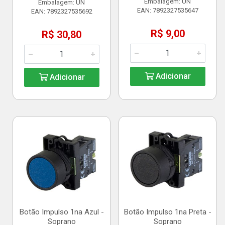
Embalagem: UN
Embalagem: UN
EAN: 7892327535647
EAN: 7892327535692
R$ 9,00
R$ 30,80
Adicionar
Adicionar
Botão Impulso 1na Azul -
Botão Impulso 1na Preta -
Soprano
Soprano