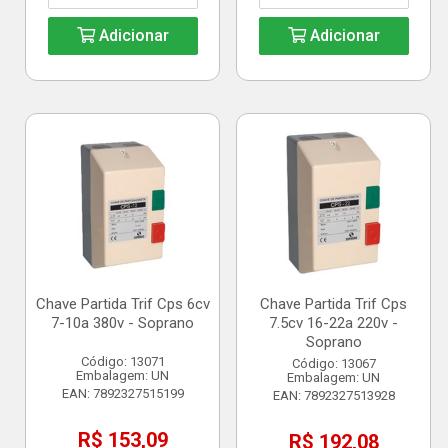
Adicionar
Adicionar
Chave Partida Trif Cps 6cv
Chave Partida Trif Cps
7-10a 380v - Soprano
7.5cv 16-22a 220v -
Soprano
Código: 13071
Código: 13067
Embalagem: UN
Embalagem: UN
EAN: 7892327515199
EAN: 7892327513928
R$ 153,09
R$ 192,08