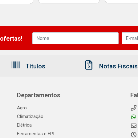
ofertas!
Títulos
Notas Fiscais
Departamentos
Fa
Agro
Climatização
Elétrica
Ferramentas e EPI