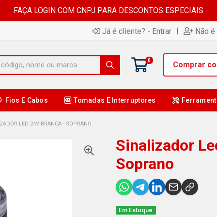
FAÇA LOGIN COM CNPJ PARA DESCONTOS ESPECIAIS
|
Já é cliente? - Entrar
Não é 
0
Comprar c
Fios E Cabos
Tomadas E Interruptores
Ferrament
IZADOR LED 24V BRANCA - SOPRANO
Sinalizador Le
Soprano
Em Estoque