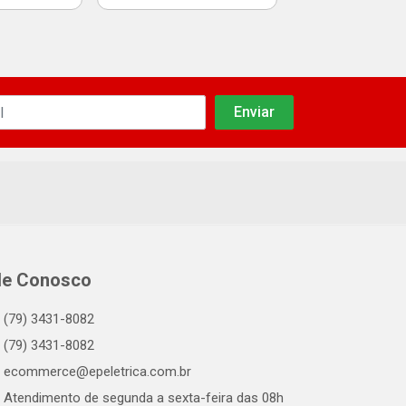
le Conosco
(79) 3431-8082
(79) 3431-8082
ecommerce@epeletrica.com.br
Atendimento de segunda a sexta-feira das 08h