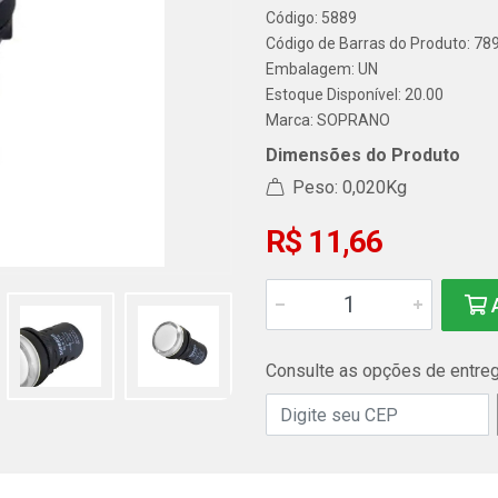
Código: 5889
Código de Barras do Produto: 7
Embalagem: UN
Estoque Disponível: 20.00
Marca:
SOPRANO
Dimensões do Produto
Peso: 0,020Kg
R$ 11,66
A
Consulte as opções de entre